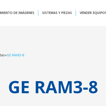
MIENTO DE IMÁGENES
SISTEMAS Y PIEZAS
VENDER EQUIPO
das
»
GE RAM3-8
GE RAM3-8