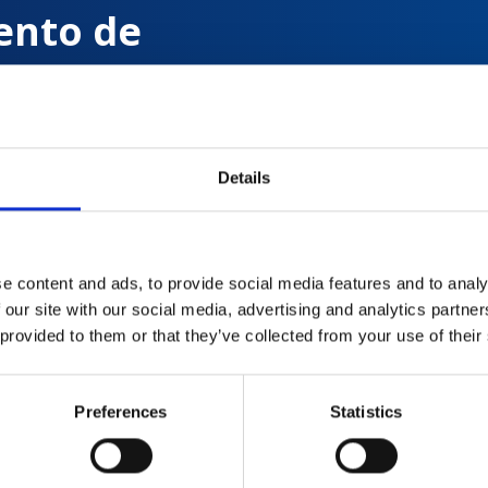
ento de
s con
Details
 de
e content and ads, to provide social media features and to analy
 our site with our social media, advertising and analytics partn
 provided to them or that they’ve collected from your use of their
Preferences
Statistics