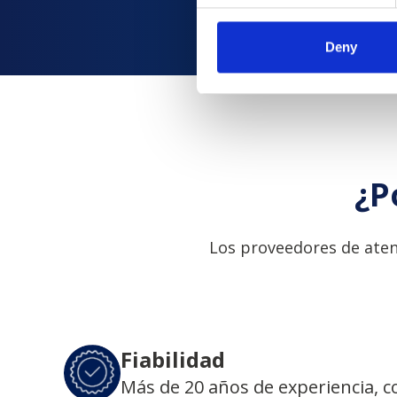
Deny
¿P
Los proveedores de aten
Fiabilidad
Más de 20 años de experiencia, 