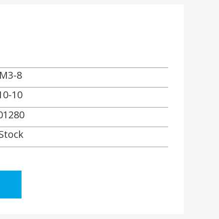
M3-8
10-10
01280
 Stock