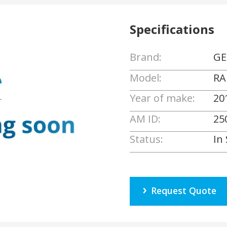
Specifications
Brand:
GE
Model:
RA
Year of make:
20
AM ID:
25
Status:
In
Request Quote