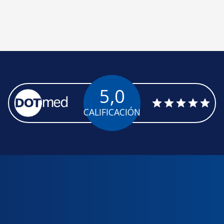
5,0
CALIFICACIÓN