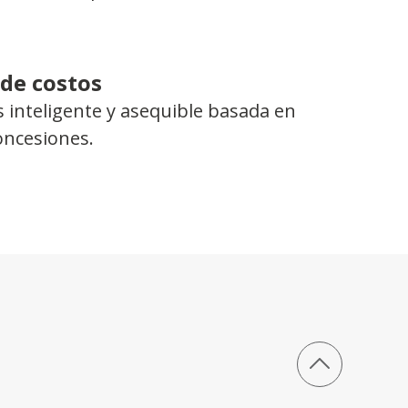
 de costos
 inteligente y asequible basada en
concesiones.