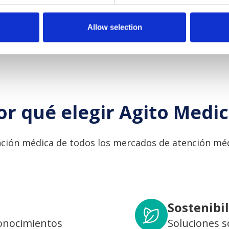
Allow selection
or qué elegir Agito Medic
ción médica de todos los mercados de atención méd
Sostenibi
conocimientos
Soluciones s