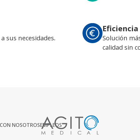
Eficiencia
 a sus necesidades.
Solución más
calidad sin 
 CON NOSOTROS
EMPLEOS