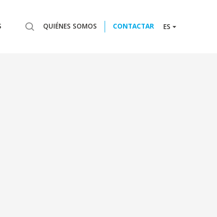
S
QUIÉNES SOMOS
CONTACTAR
ES