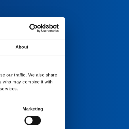
About
se our traffic. We also share
ers who may combine it with
 services.
Marketing