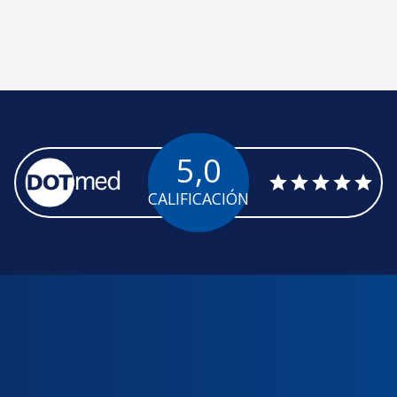
5,0
CALIFICACIÓN