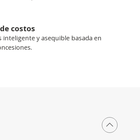
 de costos
 inteligente y asequible basada en
concesiones.