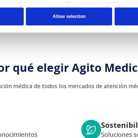
Allow selection
or qué elegir Agito Medic
ción médica de todos los mercados de atención méd
Sostenibi
conocimientos
Soluciones s