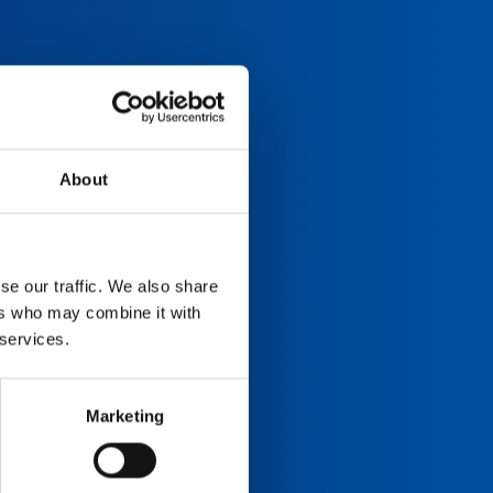
About
se our traffic. We also share
ers who may combine it with
 services.
Marketing