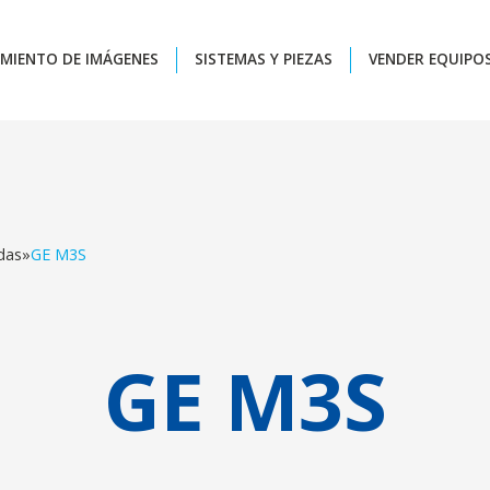
MIENTO DE IMÁGENES
SISTEMAS Y PIEZAS
VENDER EQUIPO
das
»
GE M3S
GE M3S