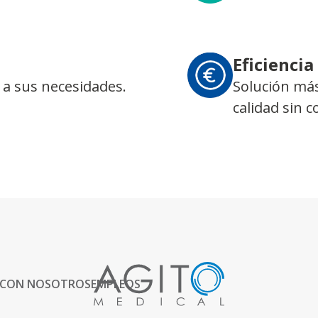
Eficiencia
 a sus necesidades.
Solución más
calidad sin 
 CON NOSOTROS
EMPLEOS