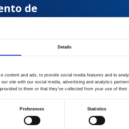
ento de
s con
Details
 de
e content and ads, to provide social media features and to analy
 our site with our social media, advertising and analytics partn
 provided to them or that they’ve collected from your use of their
Preferences
Statistics