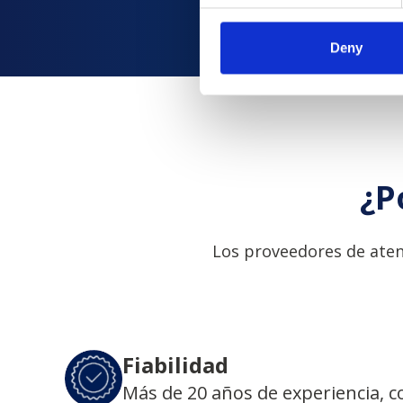
Deny
¿P
Los proveedores de aten
Fiabilidad
Más de 20 años de experiencia, 