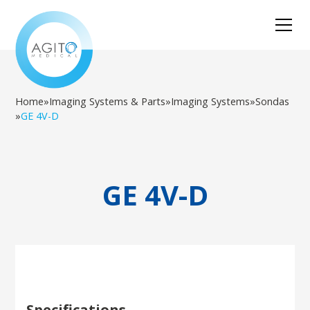
Home
»
Imaging Systems & Parts
»
Imaging Systems
»
Sondas
»
GE 4V-D
GE 4V-D
Specifications