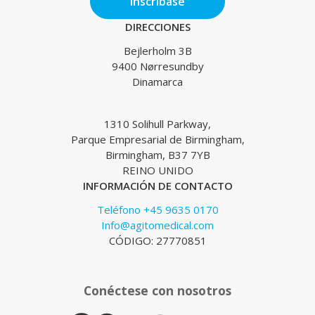
Inscríbase
DIRECCIONES
Bejlerholm 3B
9400 Nørresundby
Dinamarca
1310 Solihull Parkway,
Parque Empresarial de Birmingham,
Birmingham, B37 7YB
REINO UNIDO
INFORMACIÓN DE CONTACTO
Teléfono +45 9635 0170
Info@agitomedical.com
CÓDIGO: 27770851
Conéctese con nosotros