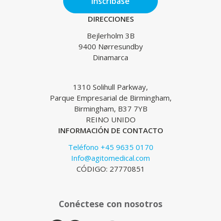
Inscríbase
DIRECCIONES
Bejlerholm 3B
9400 Nørresundby
Dinamarca
1310 Solihull Parkway,
Parque Empresarial de Birmingham,
Birmingham, B37 7YB
REINO UNIDO
INFORMACIÓN DE CONTACTO
Teléfono +45 9635 0170
Info@agitomedical.com
CÓDIGO: 27770851
Conéctese con nosotros