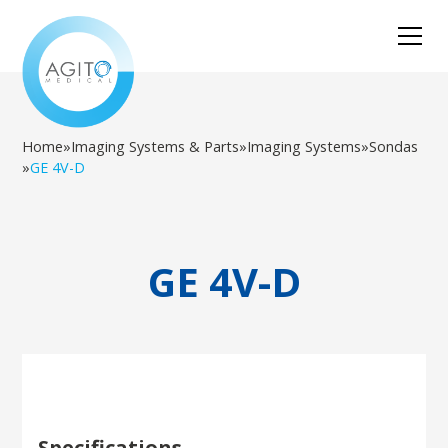
Home
»
Imaging Systems & Parts
»
Imaging Systems
»
Sondas
»
GE 4V-D
GE 4V-D
Specifications