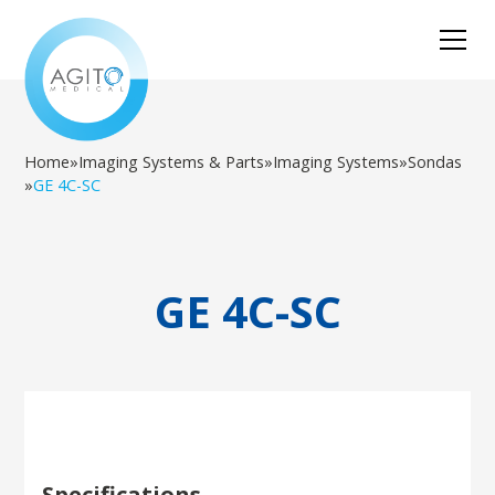
Home
»
Imaging Systems & Parts
»
Imaging Systems
»
Sondas
»
GE 4C-SC
GE 4C-SC
Specifications