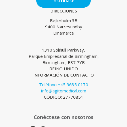
Inscríbase
DIRECCIONES
Bejlerholm 3B
9400 Nørresundby
Dinamarca
1310 Solihull Parkway,
Parque Empresarial de Birmingham,
Birmingham, B37 7YB
REINO UNIDO
INFORMACIÓN DE CONTACTO
Teléfono +45 9635 0170
Info@agitomedical.com
CÓDIGO: 27770851
Conéctese con nosotros