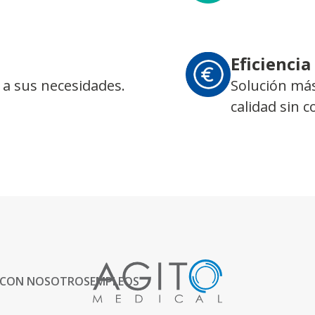
Eficiencia
 a sus necesidades.
Solución más
calidad sin 
 CON NOSOTROS
EMPLEOS