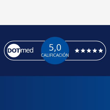
5,0
CALIFICACIÓN