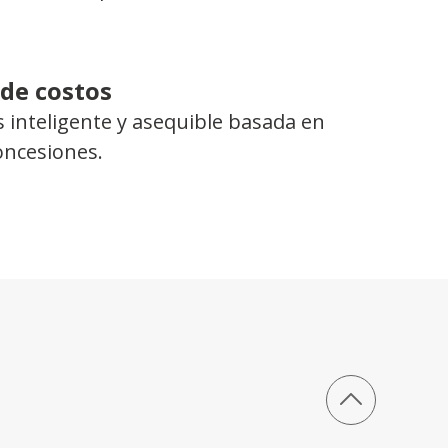
 de costos
 inteligente y asequible basada en
concesiones.