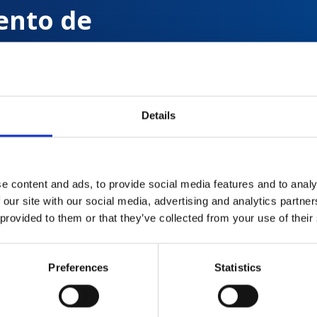
ento de
s con
Details
 de
e content and ads, to provide social media features and to analy
 our site with our social media, advertising and analytics partn
 provided to them or that they’ve collected from your use of their
Preferences
Statistics