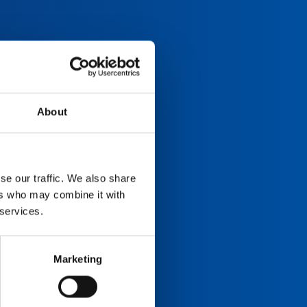
About
se our traffic. We also share
ers who may combine it with
 services.
Marketing