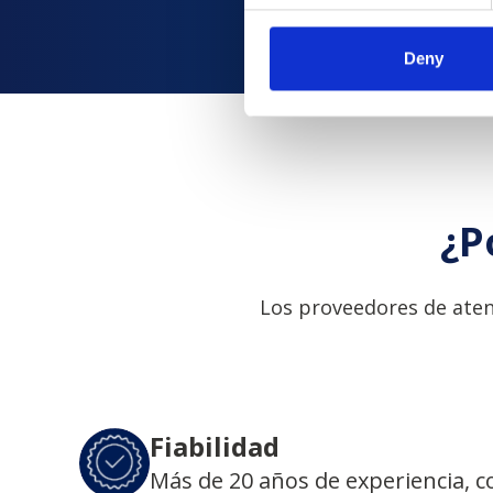
Deny
¿P
Los proveedores de aten
Fiabilidad
Más de 20 años de experiencia, 