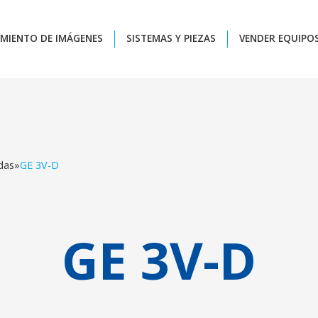
MIENTO DE IMÁGENES
SISTEMAS Y PIEZAS
VENDER EQUIPO
das
»
GE 3V-D
GE 3V-D