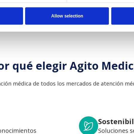
Allow selection
or qué elegir Agito Medic
ción médica de todos los mercados de atención méd
Sostenibi
conocimientos
Soluciones s