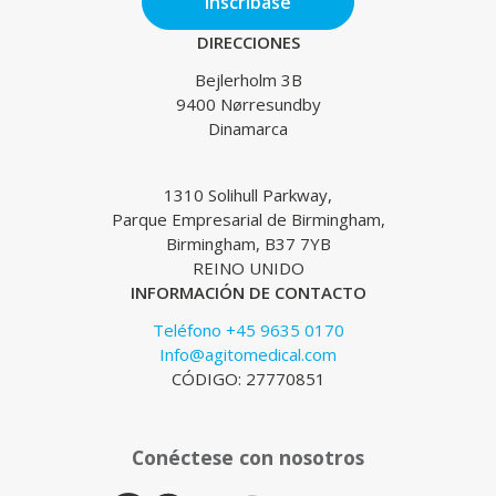
Inscríbase
DIRECCIONES
Bejlerholm 3B
9400 Nørresundby
Dinamarca
1310 Solihull Parkway,
Parque Empresarial de Birmingham,
Birmingham, B37 7YB
REINO UNIDO
INFORMACIÓN DE CONTACTO
Teléfono +45 9635 0170
Info@agitomedical.com
CÓDIGO: 27770851
Conéctese con nosotros