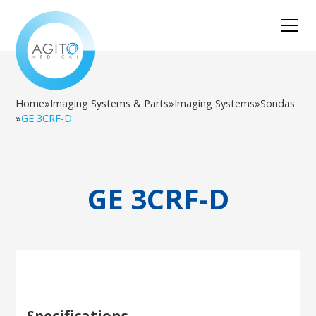
Home
»
Imaging Systems & Parts
»
Imaging Systems
»
Sondas
»
GE 3CRF-D
GE 3CRF-D
Specifications