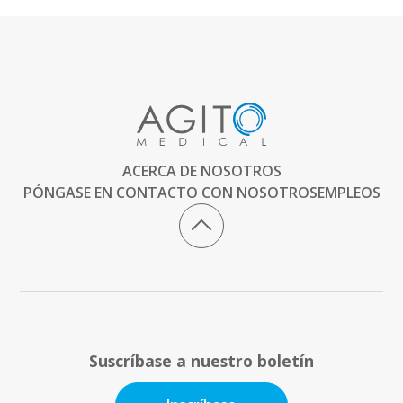
ACERCA DE NOSOTROS
PÓNGASE EN CONTACTO CON NOSOTROS
EMPLEOS
Suscríbase a nuestro boletín