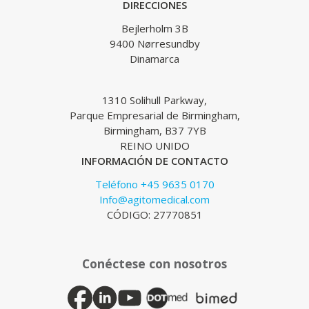
DIRECCIONES
Bejlerholm 3B
9400 Nørresundby
Dinamarca
1310 Solihull Parkway,
Parque Empresarial de Birmingham,
Birmingham, B37 7YB
REINO UNIDO
INFORMACIÓN DE CONTACTO
Teléfono +45 9635 0170
Info@agitomedical.com
CÓDIGO: 27770851
Conéctese con nosotros