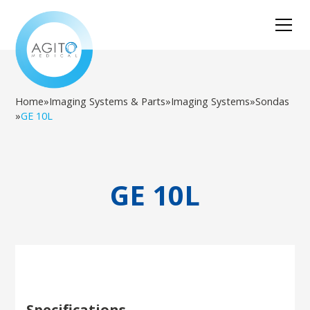
Home
»
Imaging Systems & Parts
»
Imaging Systems
»
Sondas
»
GE 10L
GE 10L
Specifications