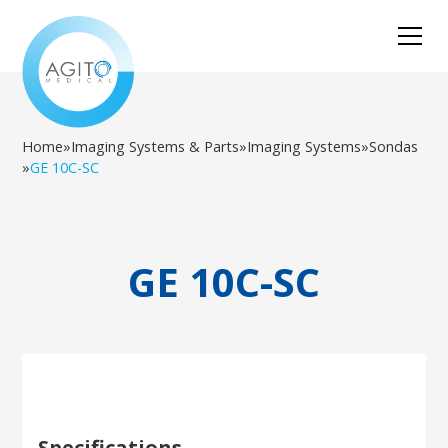
Home
»
Imaging Systems & Parts
»
Imaging Systems
»
Sondas
»
GE 10C-SC
GE 10C-SC
Specifications