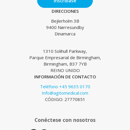
Inscríbase
DIRECCIONES
Bejlerholm 3B
9400 Nørresundby
Dinamarca
1310 Solihull Parkway,
Parque Empresarial de Birmingham,
Birmingham, B37 7YB
REINO UNIDO
INFORMACIÓN DE CONTACTO
Teléfono +45 9635 0170
Info@agitomedical.com
CÓDIGO: 27770851
Conéctese con nosotros