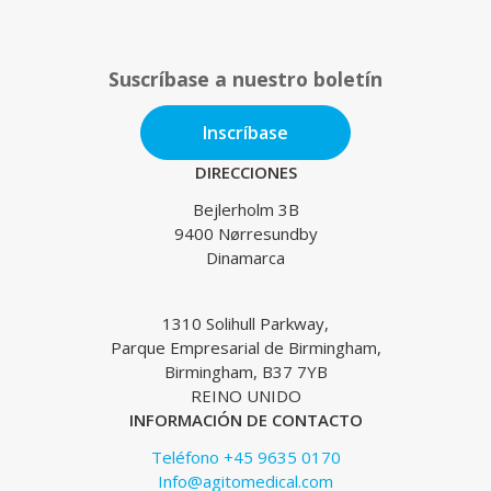
Suscríbase a nuestro boletín
Inscríbase
DIRECCIONES
Bejlerholm 3B
9400 Nørresundby
Dinamarca
1310 Solihull Parkway,
Parque Empresarial de Birmingham,
Birmingham, B37 7YB
REINO UNIDO
INFORMACIÓN DE CONTACTO
Teléfono +45 9635 0170
Info@agitomedical.com