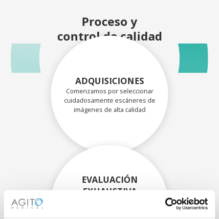
Proceso y
control de calidad
ADQUISICIONES
Comenzamos por seleccionar
cuidadosamente escáneres de
imágenes de alta calidad
EVALUACIÓN
EXHAUSTIVA
Nuestros técnicos
experimentados evalúan