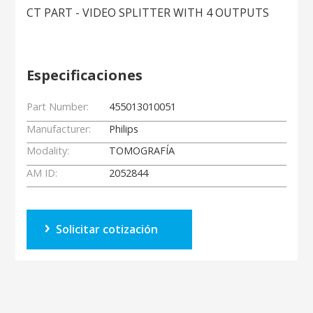
CT PART - VIDEO SPLITTER WITH 4 OUTPUTS
Especificaciones
Part Number:
455013010051
Manufacturer:
Philips
Modality:
TOMOGRAFÍA
AM ID:
2052844
Solicitar cotización