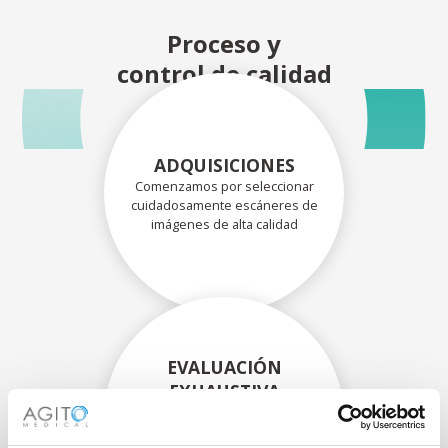
Proceso y
control de calidad
ADQUISICIONES
Comenzamos por seleccionar
cuidadosamente escáneres de
imágenes de alta calidad
EVALUACIÓN
EXHAUSTIVA
Nuestros técnicos
experimentados evalúan