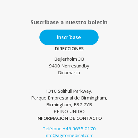
Suscríbase a nuestro boletín
Inscríbase
DIRECCIONES
Bejlerholm 3B
9400 Nørresundby
Dinamarca
1310 Solihull Parkway,
Parque Empresarial de Birmingham,
Birmingham, B37 7YB
REINO UNIDO
INFORMACIÓN DE CONTACTO
Teléfono +45 9635 0170
Info@agitomedical.com