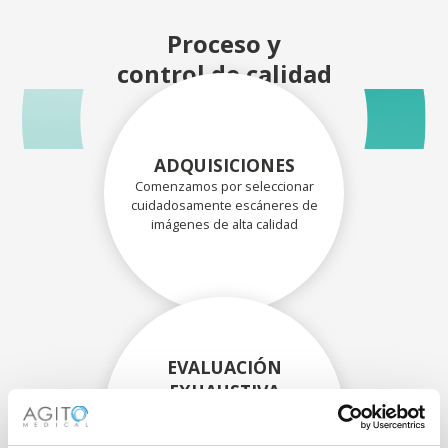
Proceso y
control de calidad
ADQUISICIONES
Comenzamos por seleccionar
cuidadosamente escáneres de
imágenes de alta calidad
EVALUACIÓN
EXHAUSTIVA
Nuestros técnicos
experimentados evalúan