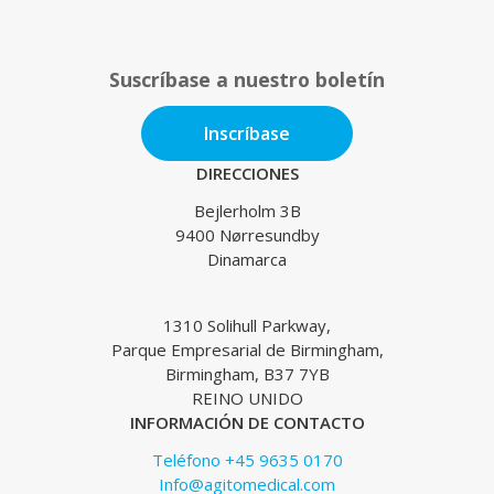
Suscríbase a nuestro boletín
Inscríbase
DIRECCIONES
Bejlerholm 3B
9400 Nørresundby
Dinamarca
1310 Solihull Parkway,
Parque Empresarial de Birmingham,
Birmingham, B37 7YB
REINO UNIDO
INFORMACIÓN DE CONTACTO
Teléfono +45 9635 0170
Info@agitomedical.com