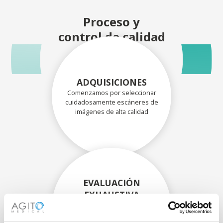
Proceso y
control de calidad
ADQUISICIONES
Comenzamos por seleccionar
cuidadosamente escáneres de
imágenes de alta calidad
EVALUACIÓN
EXHAUSTIVA
Nuestros técnicos
experimentados evalúan