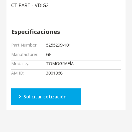
CT PART - VDIG2
Especificaciones
Part Number:
5255299-101
Manufacturer:
GE
Modality:
TOMOGRAFÍA
AM ID:
3001068
Solicitar cotización