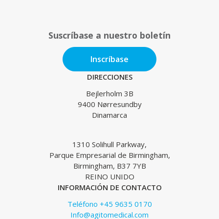
Suscríbase a nuestro boletín
Inscríbase
DIRECCIONES
Bejlerholm 3B
9400 Nørresundby
Dinamarca
1310 Solihull Parkway,
Parque Empresarial de Birmingham,
Birmingham, B37 7YB
REINO UNIDO
INFORMACIÓN DE CONTACTO
Teléfono +45 9635 0170
Info@agitomedical.com