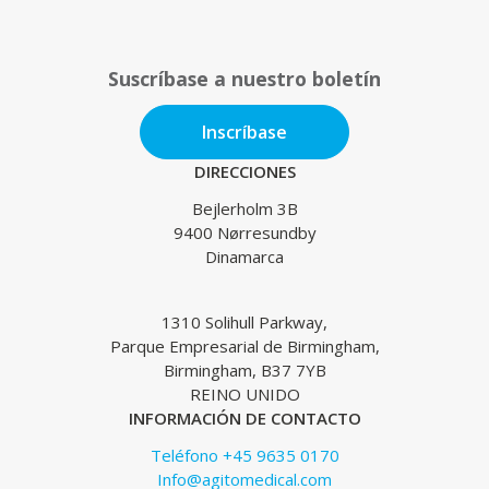
Suscríbase a nuestro boletín
Inscríbase
DIRECCIONES
Bejlerholm 3B
9400 Nørresundby
Dinamarca
1310 Solihull Parkway,
Parque Empresarial de Birmingham,
Birmingham, B37 7YB
REINO UNIDO
INFORMACIÓN DE CONTACTO
Teléfono +45 9635 0170
Info@agitomedical.com