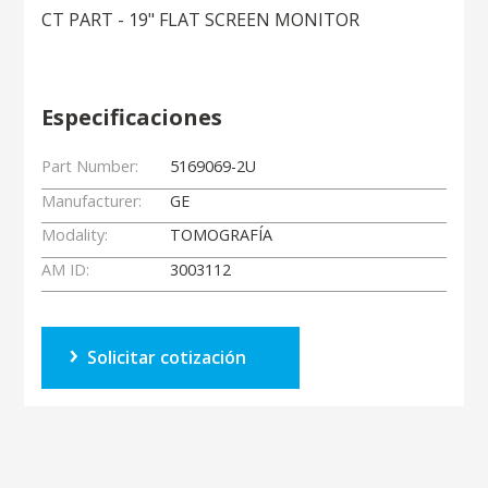
CT PART - 19" FLAT SCREEN MONITOR
Especificaciones
Part Number:
5169069-2U
Manufacturer:
GE
Modality:
TOMOGRAFÍA
AM ID:
3003112
Solicitar cotización