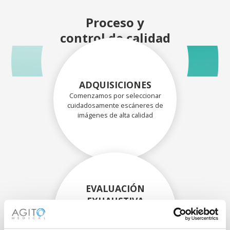
Proceso y
control de calidad
ADQUISICIONES
Comenzamos por seleccionar
cuidadosamente escáneres de
imágenes de alta calidad
EVALUACIÓN
EXHAUSTIVA
Nuestros técnicos
experimentados evalúan