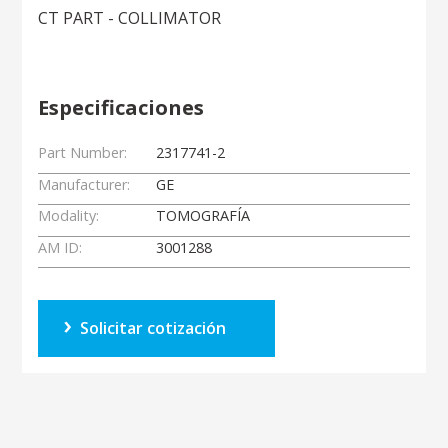
CT PART - COLLIMATOR
Especificaciones
Part Number:
2317741-2
Manufacturer:
GE
Modality:
TOMOGRAFÍA
AM ID:
3001288
Solicitar cotización