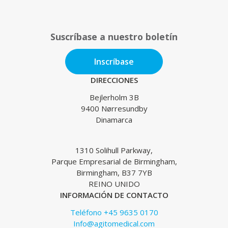
Suscríbase a nuestro boletín
Inscríbase
DIRECCIONES
Bejlerholm 3B
9400 Nørresundby
Dinamarca
1310 Solihull Parkway,
Parque Empresarial de Birmingham,
Birmingham, B37 7YB
REINO UNIDO
INFORMACIÓN DE CONTACTO
Teléfono +45 9635 0170
Info@agitomedical.com