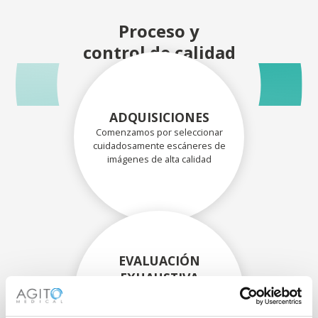
Proceso y
control de calidad
ADQUISICIONES
Comenzamos por seleccionar
cuidadosamente escáneres de
imágenes de alta calidad
EVALUACIÓN
EXHAUSTIVA
Nuestros técnicos
experimentados evalúan