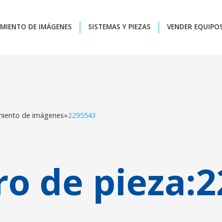
MIENTO DE IMÁGENES
SISTEMAS Y PIEZAS
VENDER EQUIPO
miento de imágenes
»
2295543
o de pieza:
2