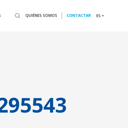
S
QUIÉNES SOMOS
CONTACTAR
ES
295543