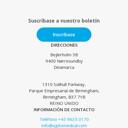
Suscríbase a nuestro boletín
Inscríbase
DIRECCIONES
Bejlerholm 3B
9400 Nørresundby
Dinamarca
1310 Solihull Parkway,
Parque Empresarial de Birmingham,
Birmingham, B37 7YB
REINO UNIDO
INFORMACIÓN DE CONTACTO
Teléfono +45 9635 0170
Info@agitomedical.com