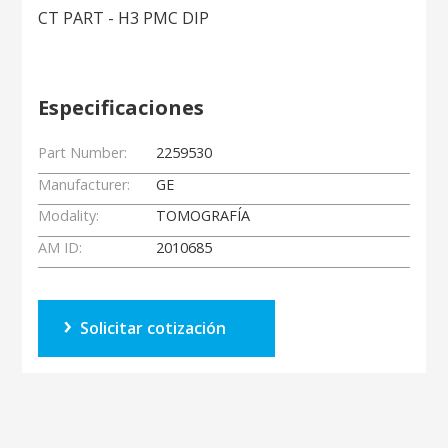
CT PART - H3 PMC DIP
Especificaciones
Part Number:
2259530
Manufacturer:
GE
Modality:
TOMOGRAFÍA
AM ID:
2010685
Solicitar cotización