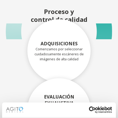
Proceso y
control de calidad
ADQUISICIONES
Comenzamos por seleccionar
cuidadosamente escáneres de
imágenes de alta calidad
EVALUACIÓN
EXHAUSTIVA
Nuestros técnicos
experimentados evalúan