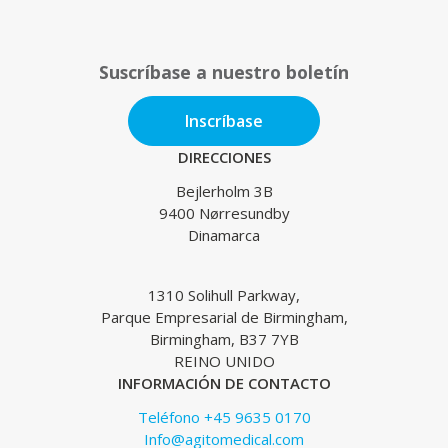
Suscríbase a nuestro boletín
Inscríbase
DIRECCIONES
Bejlerholm 3B
9400 Nørresundby
Dinamarca
1310 Solihull Parkway,
Parque Empresarial de Birmingham,
Birmingham, B37 7YB
REINO UNIDO
INFORMACIÓN DE CONTACTO
Teléfono +45 9635 0170
Info@agitomedical.com