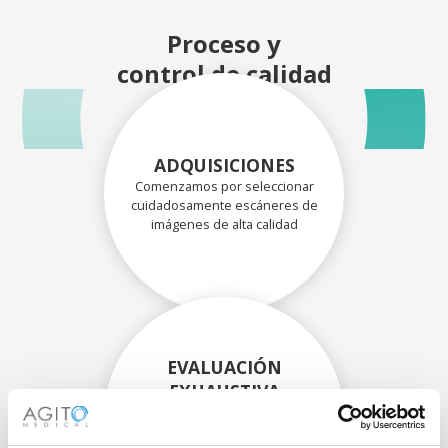
Proceso y
control de calidad
ADQUISICIONES
Comenzamos por seleccionar
cuidadosamente escáneres de
imágenes de alta calidad
EVALUACIÓN
EXHAUSTIVA
Nuestros técnicos
experimentados evalúan