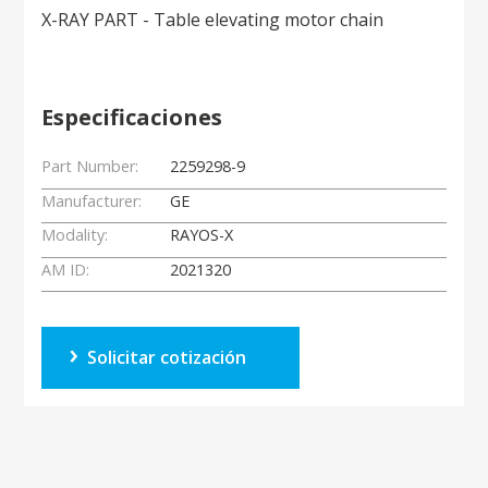
X-RAY PART - Table elevating motor chain
Especificaciones
Part Number:
2259298-9
Manufacturer:
GE
Modality:
RAYOS-X
AM ID:
2021320
Solicitar cotización