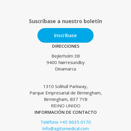
Suscríbase a nuestro boletín
Inscríbase
DIRECCIONES
Bejlerholm 3B
9400 Nørresundby
Dinamarca
1310 Solihull Parkway,
Parque Empresarial de Birmingham,
Birmingham, B37 7YB
REINO UNIDO
INFORMACIÓN DE CONTACTO
Teléfono +45 9635 0170
Info@agitomedical.com