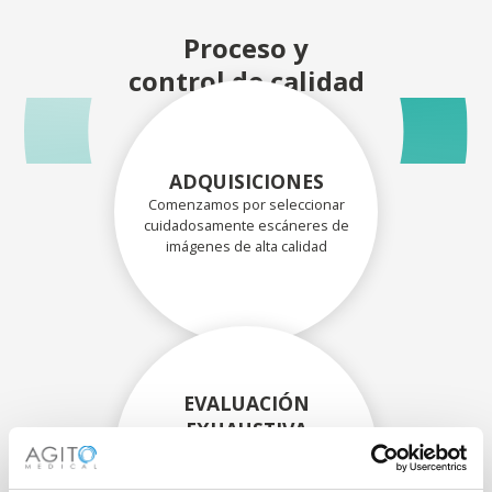
Proceso y
control de calidad
ADQUISICIONES
Comenzamos por seleccionar
cuidadosamente escáneres de
imágenes de alta calidad
EVALUACIÓN
EXHAUSTIVA
Nuestros técnicos
experimentados evalúan