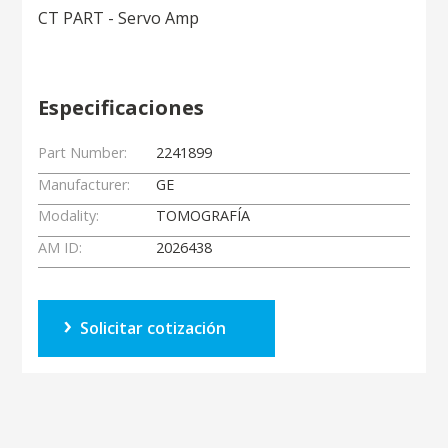
CT PART - Servo Amp
Especificaciones
Part Number:
2241899
Manufacturer:
GE
Modality:
TOMOGRAFÍA
AM ID:
2026438
Solicitar cotización