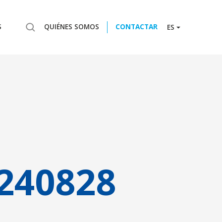
S
QUIÉNES SOMOS
CONTACTAR
ES
240828