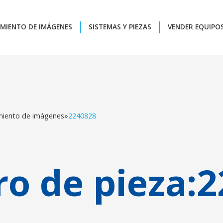
MIENTO DE IMÁGENES
SISTEMAS Y PIEZAS
VENDER EQUIPO
miento de imágenes
»
2240828
o de pieza:
2