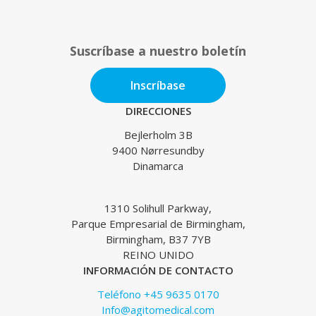
Suscríbase a nuestro boletín
Inscríbase
DIRECCIONES
Bejlerholm 3B
9400 Nørresundby
Dinamarca
1310 Solihull Parkway,
Parque Empresarial de Birmingham,
Birmingham, B37 7YB
REINO UNIDO
INFORMACIÓN DE CONTACTO
Teléfono +45 9635 0170
Info@agitomedical.com