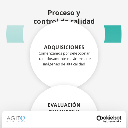
Proceso y
control de calidad
ADQUISICIONES
Comenzamos por seleccionar
cuidadosamente escáneres de
imágenes de alta calidad
EVALUACIÓN
EXHAUSTIVA
Nuestros técnicos
experimentados evalúan