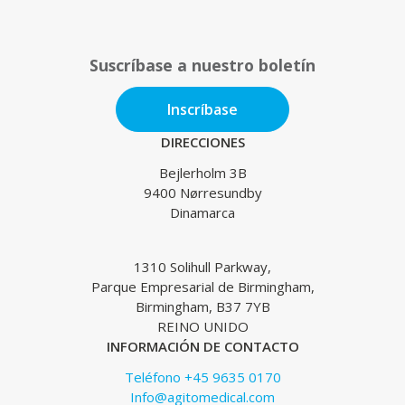
Suscríbase a nuestro boletín
Inscríbase
DIRECCIONES
Bejlerholm 3B
9400 Nørresundby
Dinamarca
1310 Solihull Parkway,
Parque Empresarial de Birmingham,
Birmingham, B37 7YB
REINO UNIDO
INFORMACIÓN DE CONTACTO
Teléfono +45 9635 0170
Info@agitomedical.com