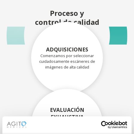
Proceso y
control de calidad
ADQUISICIONES
Comenzamos por seleccionar
cuidadosamente escáneres de
imágenes de alta calidad
EVALUACIÓN
EXHAUSTIVA
Nuestros técnicos
experimentados evalúan