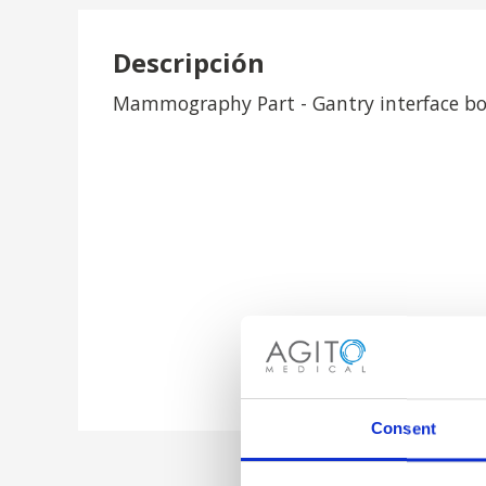
Descripción
Mammography Part - Gantry interface b
Consent