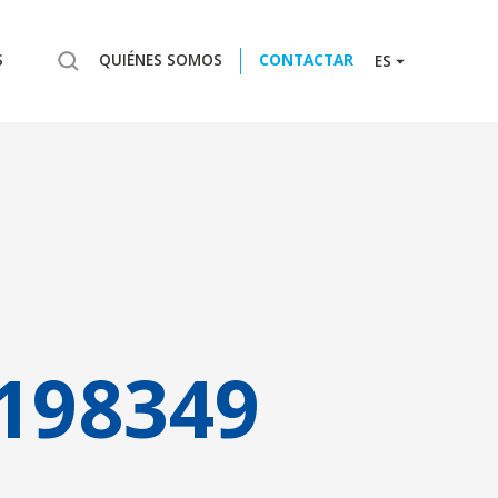
S
QUIÉNES SOMOS
CONTACTAR
ES
198349