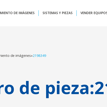
MIENTO DE IMÁGENES
SISTEMAS Y PIEZAS
VENDER EQUIPO
miento de imágenes
»
2198349
o de pieza:
2