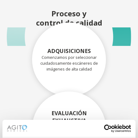
Proceso y
control de calidad
ADQUISICIONES
Comenzamos por seleccionar
cuidadosamente escáneres de
imágenes de alta calidad
EVALUACIÓN
EXHAUSTIVA
Nuestros técnicos
experimentados evalúan