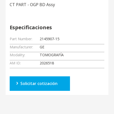
CT PART - OGP BD Assy
Especificaciones
Part Number:
2145907-15
Manufacturer:
GE
Modality:
TOMOGRAFÍA
AM ID:
2026518
Solicitar cotización