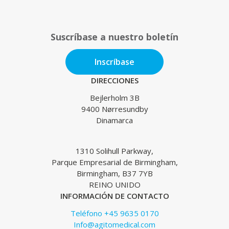
Suscríbase a nuestro boletín
Inscríbase
DIRECCIONES
Bejlerholm 3B
9400 Nørresundby
Dinamarca
1310 Solihull Parkway,
Parque Empresarial de Birmingham,
Birmingham, B37 7YB
REINO UNIDO
INFORMACIÓN DE CONTACTO
Teléfono +45 9635 0170
Info@agitomedical.com