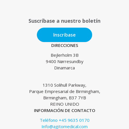
Suscríbase a nuestro boletín
Inscríbase
DIRECCIONES
Bejlerholm 3B
9400 Nørresundby
Dinamarca
1310 Solihull Parkway,
Parque Empresarial de Birmingham,
Birmingham, B37 7YB
REINO UNIDO
INFORMACIÓN DE CONTACTO
Teléfono +45 9635 0170
Info@agitomedical.com