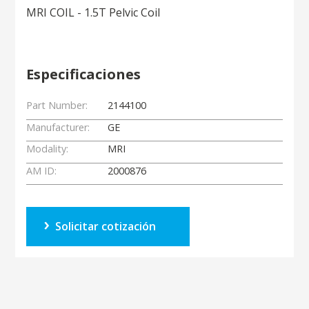
MRI COIL - 1.5T Pelvic Coil
Especificaciones
Part Number:
2144100
Manufacturer:
GE
Modality:
MRI
AM ID:
2000876
Solicitar cotización