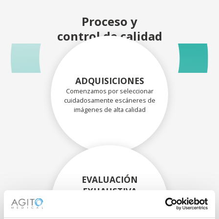
Proceso y
control de calidad
ADQUISICIONES
Comenzamos por seleccionar
cuidadosamente escáneres de
imágenes de alta calidad
EVALUACIÓN
EXHAUSTIVA
Nuestros técnicos
experimentados evalúan