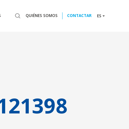
S
QUIÉNES SOMOS
CONTACTAR
ES
121398