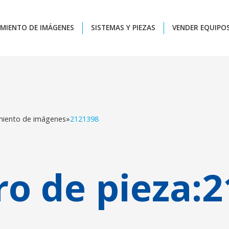
MIENTO DE IMÁGENES
SISTEMAS Y PIEZAS
VENDER EQUIPO
miento de imágenes
»
2121398
o de pieza:
2