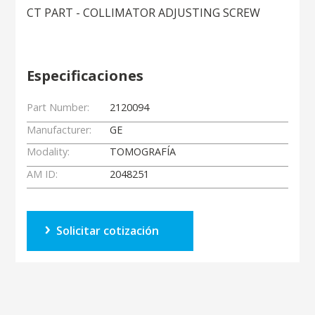
CT PART - COLLIMATOR ADJUSTING SCREW
Especificaciones
Part Number:
2120094
Manufacturer:
GE
Modality:
TOMOGRAFÍA
AM ID:
2048251
Solicitar cotización