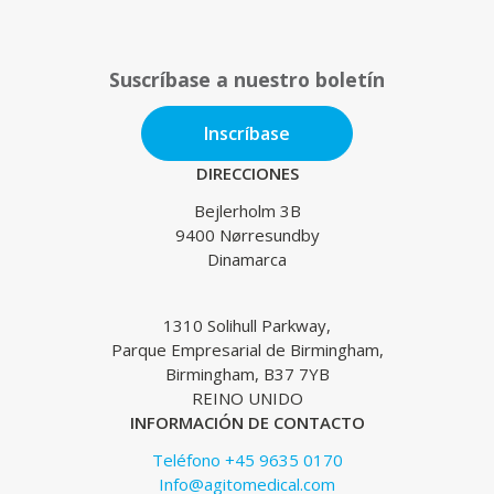
Suscríbase a nuestro boletín
Inscríbase
DIRECCIONES
Bejlerholm 3B
9400 Nørresundby
Dinamarca
1310 Solihull Parkway,
Parque Empresarial de Birmingham,
Birmingham, B37 7YB
REINO UNIDO
INFORMACIÓN DE CONTACTO
Teléfono +45 9635 0170
Info@agitomedical.com