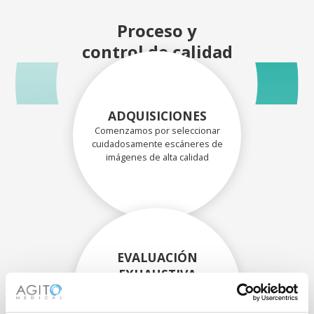
Proceso y
control de calidad
ADQUISICIONES
Comenzamos por seleccionar
cuidadosamente escáneres de
imágenes de alta calidad
EVALUACIÓN
EXHAUSTIVA
Nuestros técnicos
experimentados evalúan