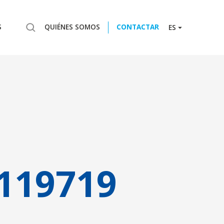
S
QUIÉNES SOMOS
CONTACTAR
ES
119719