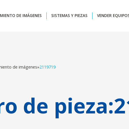
MIENTO DE IMÁGENES
SISTEMAS Y PIEZAS
VENDER EQUIPO
miento de imágenes
»
2119719
o de pieza:
2