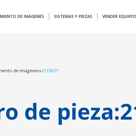
MIENTO DE IMÁGENES
SISTEMAS Y PIEZAS
VENDER EQUIPO
miento de imágenes
»
2110071
o de pieza:
2