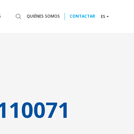
S
QUIÉNES SOMOS
CONTACTAR
ES
110071