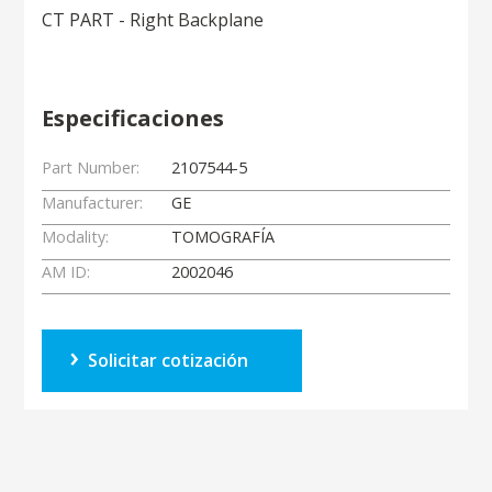
CT PART - Right Backplane
Especificaciones
Part Number:
2107544-5
Manufacturer:
GE
Modality:
TOMOGRAFÍA
AM ID:
2002046
Solicitar cotización