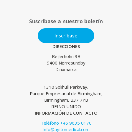
Suscríbase a nuestro boletín
Inscríbase
DIRECCIONES
Bejlerholm 3B
9400 Nørresundby
Dinamarca
1310 Solihull Parkway,
Parque Empresarial de Birmingham,
Birmingham, B37 7YB
REINO UNIDO
INFORMACIÓN DE CONTACTO
Teléfono +45 9635 0170
Info@agitomedical.com