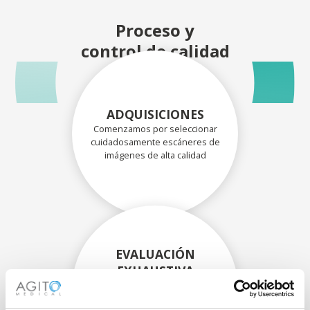
Proceso y
control de calidad
ADQUISICIONES
Comenzamos por seleccionar
cuidadosamente escáneres de
imágenes de alta calidad
EVALUACIÓN
EXHAUSTIVA
Nuestros técnicos
experimentados evalúan