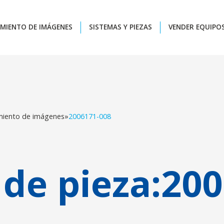
MIENTO DE IMÁGENES
SISTEMAS Y PIEZAS
VENDER EQUIPO
miento de imágenes
»
2006171-008
de pieza:
200