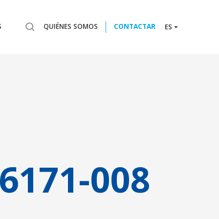
S
QUIÉNES SOMOS
CONTACTAR
ES
6171-008