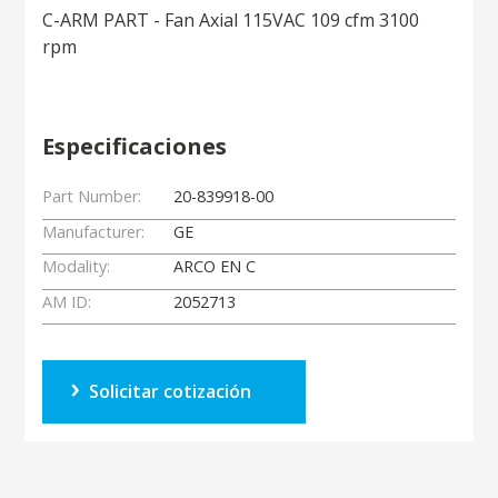
C-ARM PART - Fan Axial 115VAC 109 cfm 3100
rpm
Especificaciones
Part Number:
20-839918-00
Manufacturer:
GE
Modality:
ARCO EN C
AM ID:
2052713
Solicitar cotización