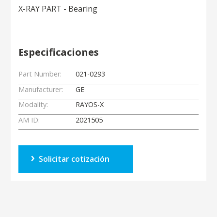
X-RAY PART - Bearing
Especificaciones
Part Number:
021-0293
Manufacturer:
GE
Modality:
RAYOS-X
AM ID:
2021505
Solicitar cotización