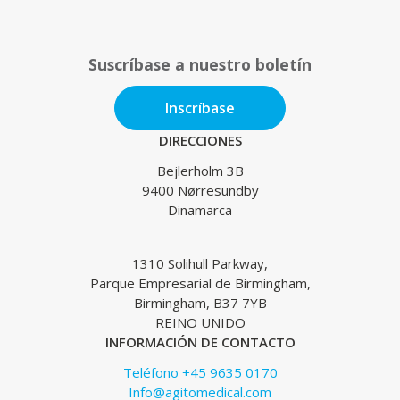
Suscríbase a nuestro boletín
Inscríbase
DIRECCIONES
Bejlerholm 3B
9400 Nørresundby
Dinamarca
1310 Solihull Parkway,
Parque Empresarial de Birmingham,
Birmingham, B37 7YB
REINO UNIDO
INFORMACIÓN DE CONTACTO
Teléfono +45 9635 0170
Info@agitomedical.com