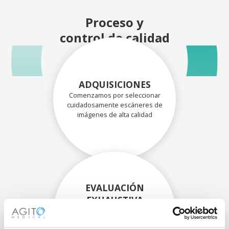
Proceso y
control de calidad
ADQUISICIONES
Comenzamos por seleccionar
cuidadosamente escáneres de
imágenes de alta calidad
EVALUACIÓN
EXHAUSTIVA
Nuestros técnicos
experimentados evalúan