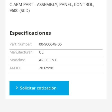
C-ARM PART - ASSEMBLY, PANEL, CONTROL,
9600 (SCD)
Especificaciones
Part Number:
00-900649-06
Manufacturer:
GE
Modality:
ARCO EN C
AM ID:
2032956
Solicitar cotización