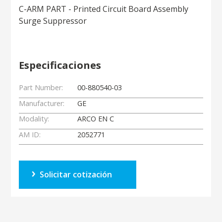
C-ARM PART - Printed Circuit Board Assembly
Surge Suppressor
Especificaciones
Part Number:
00-880540-03
Manufacturer:
GE
Modality:
ARCO EN C
AM ID:
2052771
Solicitar cotización