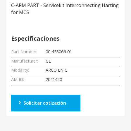
C-ARM PART - Servicekit Interconnecting Harting
for MC5
Especificaciones
Part Number:
00-453066-01
Manufacturer:
GE
Modality:
ARCO EN C
AM ID:
2041420
Solicitar cotización