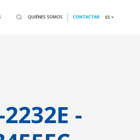
S
QUIÉNES SOMOS
CONTACTAR
ES
-2232E -