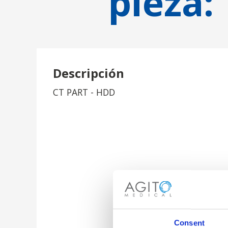
pieza:
Descripción
CT PART - HDD
Consent