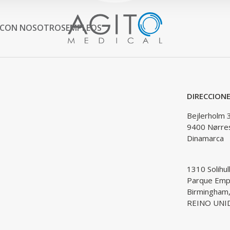
 CON NOSOTROS
EMPLEOS
DIRECCION
Bejlerholm 
9400 Nørre
Dinamarca
1310 Solihul
Parque Empr
Birmingham
REINO UNI