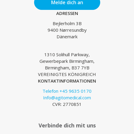
Melde dich an
ADRESSEN
Bejlerholm 3B
9400 Nørresundby
Dänemark
1310 Solihull Parkway,
Gewerbepark Birmingham,
Birmingham, B37 7YB
VEREINIGTES KÖNIGREICH
KONTAKTINFORMATIONEN
Telefon +45 9635 0170
Info@agitomedical.com
CVR: 2770851
Verbinde dich mit uns