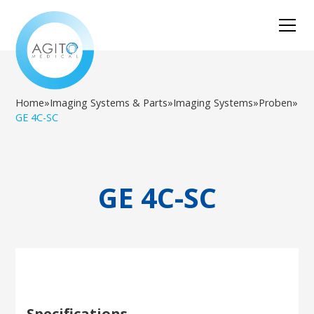
Home
»
Imaging Systems & Parts
»
Imaging Systems
»
Proben
»
GE 4C-SC
GE 4C-SC
Specifications