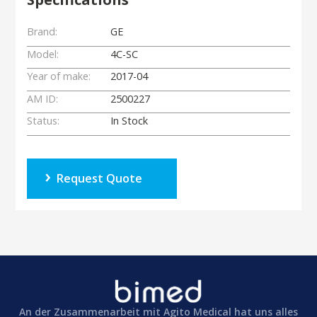
Brand:
GE
Model:
4C-SC
Year of make:
2017-04
AM ID:
2500227
Status:
In Stock
Request Quote
An der Zusammenarbeit mit Agito Medical hat uns alles