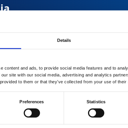
ia
prędkością
Details
o
e content and ads, to provide social media features and to analy
 our site with our social media, advertising and analytics partn
 provided to them or that they’ve collected from your use of their
Preferences
Statistics