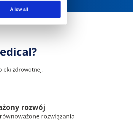
Allow all
edical?
ieki zdrowotnej.
żony rozwój
 zrównoważone rozwiązania