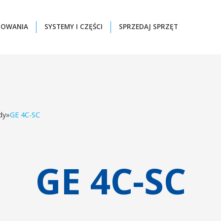
ZOWANIA
SYSTEMY I CZĘŚCI
SPRZEDAJ SPRZĘT
dy
»
GE 4C-SC
GE 4C-SC