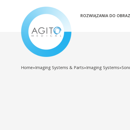
ROZWIĄZANIA DO OBRA
Home
»
Imaging Systems & Parts
»
Imaging Systems
»
Son