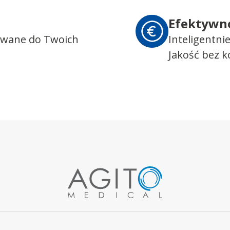
Efektywn
owane do Twoich
Inteligentni
Jakość bez 