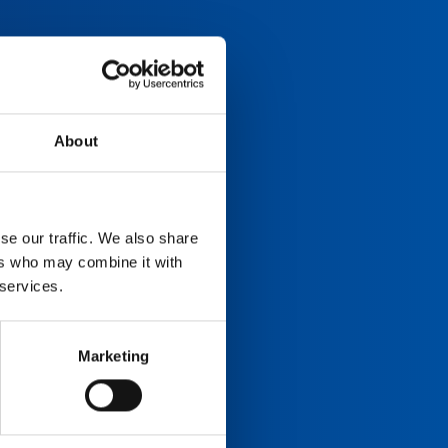
About
se our traffic. We also share
ers who may combine it with
 services.
Marketing