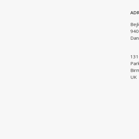
ADR
Bej
940
Dan
1310
Par
Bir
UK