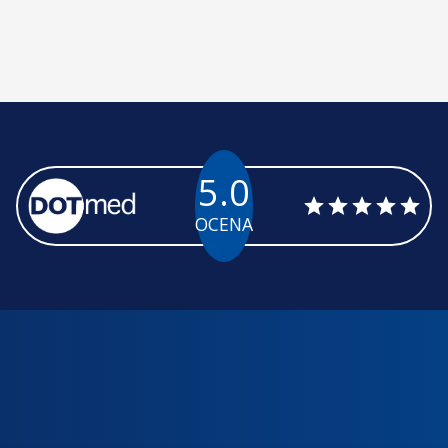
5.0
OCENA