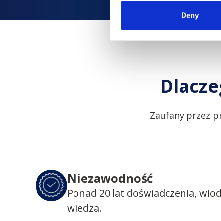
Deny
Dlacze
Zaufany przez p
Niezawodność
Ponad 20 lat doświadczenia, wio
wiedza.