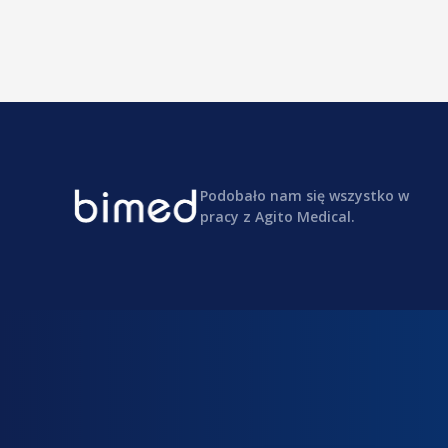
Podobało nam się wszystko w
pracy z Agito Medical.