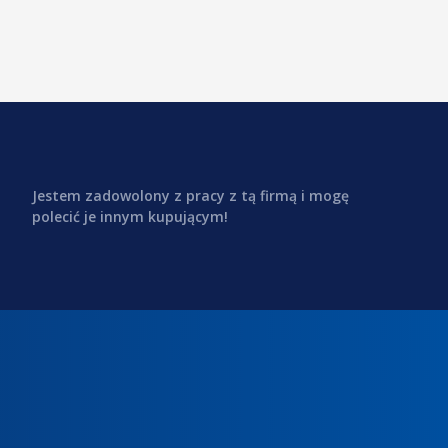
Jestem zadowolony z pracy z tą firmą i mogę
polecić je innym kupującym!