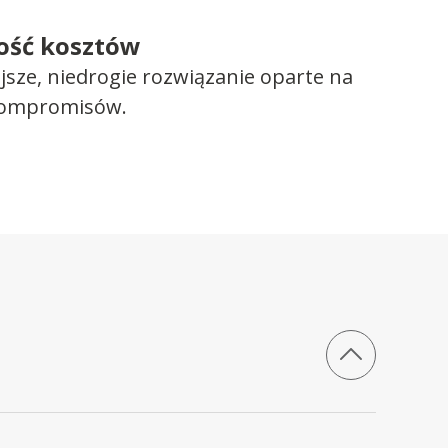
ość kosztów
ejsze, niedrogie rozwiązanie oparte na
kompromisów.