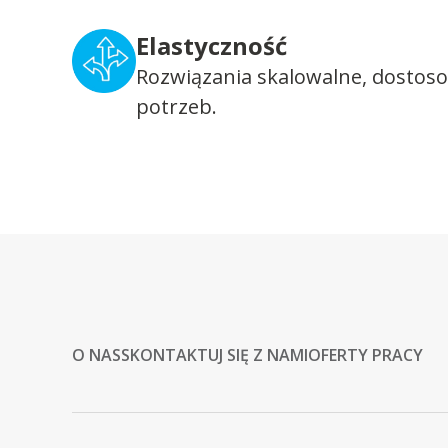
Elastyczność
Rozwiązania skalowalne, dostos
potrzeb.
O NAS
SKONTAKTUJ SIĘ Z NAMI
OFERTY PRACY