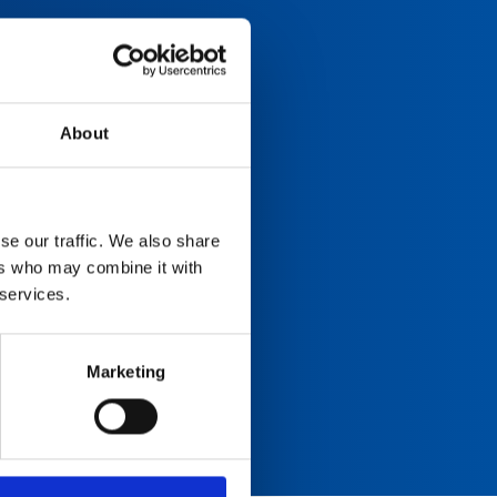
About
se our traffic. We also share
ers who may combine it with
 services.
Marketing