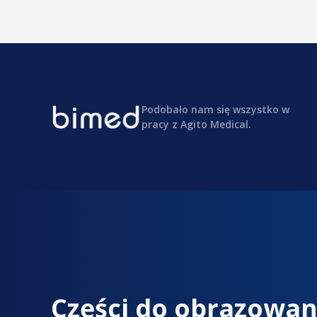
Podobało nam się wszystko w
pracy z Agito Medical.
Części do obrazowan