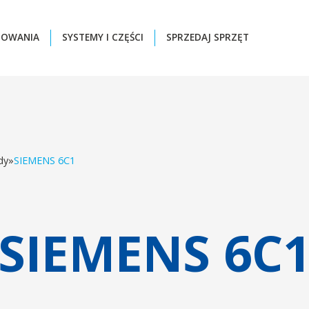
ZOWANIA
SYSTEMY I CZĘŚCI
SPRZEDAJ SPRZĘT
dy
»
SIEMENS 6C1
SIEMENS 6C