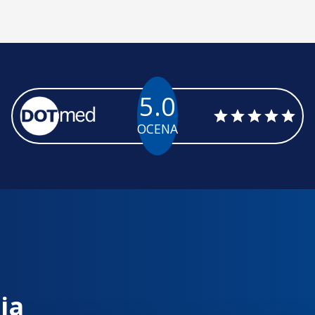
5.0
OCENA
ia