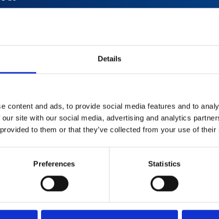
prędkością
o
Details
e content and ads, to provide social media features and to analy
 our site with our social media, advertising and analytics partn
 provided to them or that they’ve collected from your use of their
Preferences
Statistics