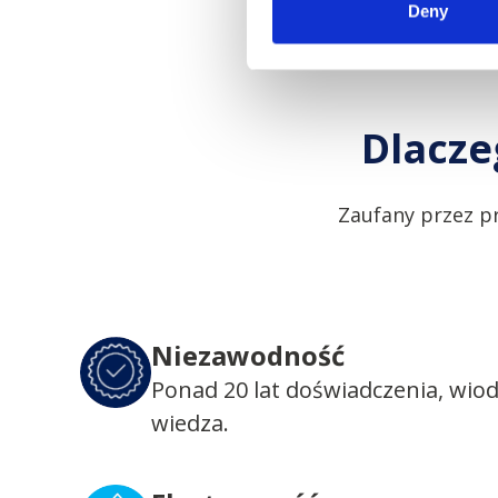
Deny
Dlacze
Zaufany przez p
Niezawodność
Ponad 20 lat doświadczenia, wio
wiedza.