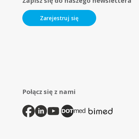
Zapisz się do naszego newslettera
Zarejestruj się
Połącz się z nami