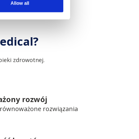
Allow all
edical?
ieki zdrowotnej.
żony rozwój
 zrównoważone rozwiązania