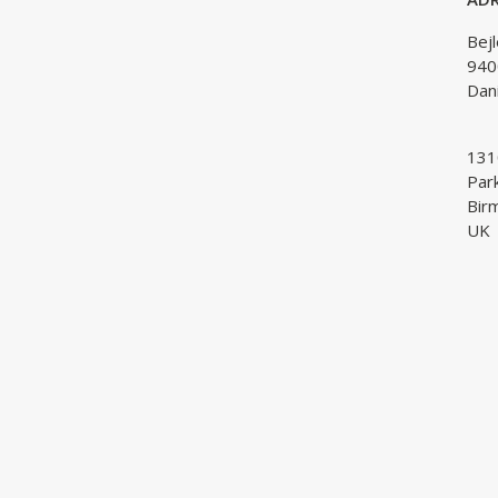
Bej
940
Dan
1310
Par
Bir
UK