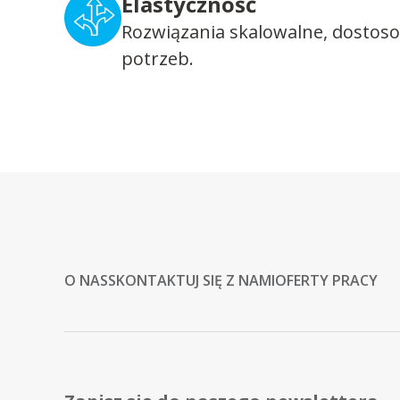
Elastyczność
Rozwiązania skalowalne, dostos
potrzeb.
O NAS
SKONTAKTUJ SIĘ Z NAMI
OFERTY PRACY