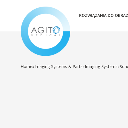
ROZWIĄZANIA DO OBRA
Home
»
Imaging Systems & Parts
»
Imaging Systems
»
Son