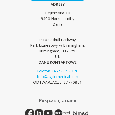
ADRESY
Bejlerholm 3B
9400 Nørresundby
Dania
1310 Solihull Parkway,
Park biznesowy w Birmingham,
Birmingham, B37 7YB
UK
DANE KONTAKTOWE
Telefon +45 9635 0170
Info@agitomedical.com
ODTWARZACZE: 27770851
Połącz się z nami