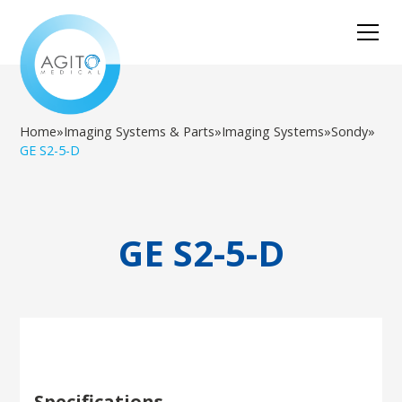
Home
»
Imaging Systems & Parts
»
Imaging Systems
»
Sondy
»
GE S2-5-D
GE S2-5-D
Specifications