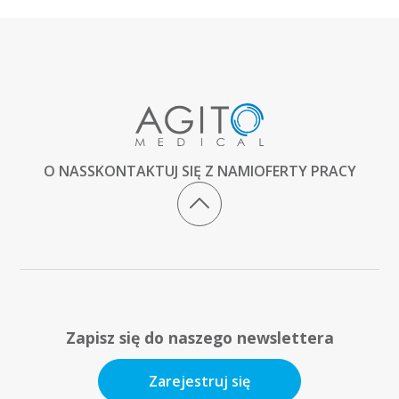
O NAS
SKONTAKTUJ SIĘ Z NAMI
OFERTY PRACY
Zapisz się do naszego newslettera
Zarejestruj się