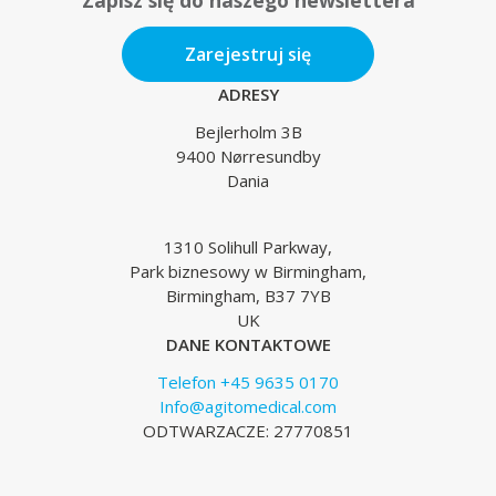
Zarejestruj się
ADRESY
Bejlerholm 3B
9400 Nørresundby
Dania
1310 Solihull Parkway,
Park biznesowy w Birmingham,
Birmingham, B37 7YB
UK
DANE KONTAKTOWE
Telefon +45 9635 0170
Info@agitomedical.com
ODTWARZACZE: 27770851