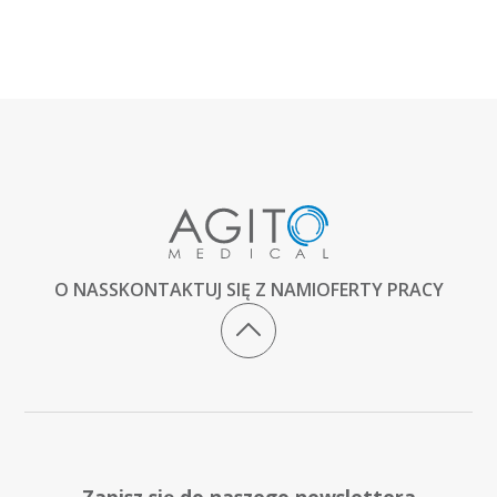
O NAS
SKONTAKTUJ SIĘ Z NAMI
OFERTY PRACY
Zapisz się do naszego newslettera