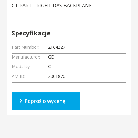
CT PART - RIGHT DAS BACKPLANE
Specyfikacje
Part Number:
2164227
Manufacturer:
GE
Modality:
CT
AM ID:
2001870
Poproś o wycenę