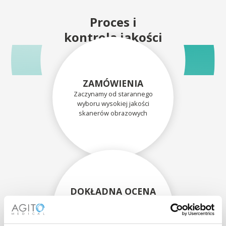
Proces i
kontrola jakości
ZAMÓWIENIA
Zaczynamy od starannego
wyboru wysokiej jakości
skanerów obrazowych
DOKŁADNA OCENA
Każdy skaner i jego
komponenty są dokładnie
oceniane przez naszych