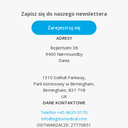
Zapisz się do naszego newslettera
Zarejestruj się
ADRESY
Bejlerholm 3B
9400 Nørresundby
Dania
1310 Solihull Parkway,
Park biznesowy w Birmingham,
Birmingham, B37 7YB
UK
DANE KONTAKTOWE
Telefon +45 9635 0170
Info@agitomedical.com
ODTWARZACZE: 27770851