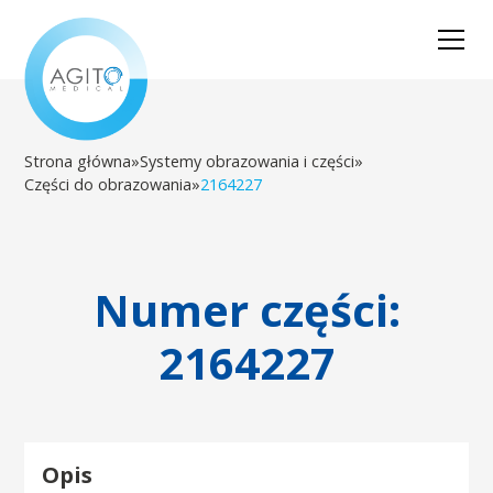
Strona główna
»
Systemy obrazowania i części
»
Części do obrazowania
»
2164227
Numer części:
2164227
Opis