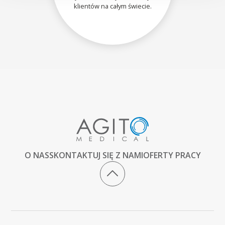
klientów na całym świecie.
O NAS
SKONTAKTUJ SIĘ Z NAMI
OFERTY PRACY