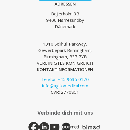
ADRESSEN
Bejlerholm 3B
9400 Nørresundby
Dänemark
1310 Solihull Parkway,
Gewerbepark Birmingham,
Birmingham, B37 7YB
VEREINIGTES KÖNIGREICH
KONTAKTINFORMATIONEN
Telefon +45 9635 0170
Info@agitomedical.com
CVR: 2770851
Verbinde dich mit uns