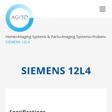
Home
»
Imaging Systems & Parts
»
Imaging Systems
»
Proben
»
SIEMENS 12L4
SIEMENS 12L4
Specifications