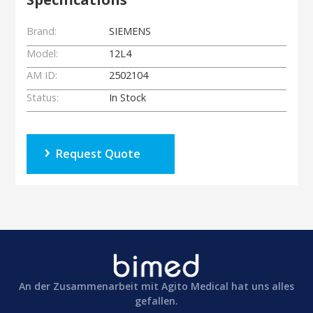
Brand:
SIEMENS
Model:
12L4
AM ID:
2502104
Status:
In Stock
Request Quote
An der Zusammenarbeit mit Agito Medical hat uns alles
gefallen.