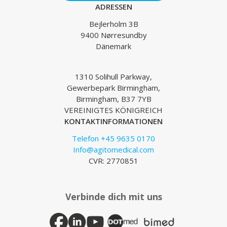
ADRESSEN
Bejlerholm 3B
9400 Nørresundby
Dänemark
1310 Solihull Parkway,
Gewerbepark Birmingham,
Birmingham, B37 7YB
VEREINIGTES KÖNIGREICH
KONTAKTINFORMATIONEN
Telefon +45 9635 0170
Info@agitomedical.com
CVR: 2770851
Verbinde dich mit uns