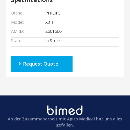
Brand:
PHILIPS
Model:
X3-1
AM ID:
2501566
Status:
In Stock
Request Quote
An der Zusammenarbeit mit Agito Medical hat uns alles
gefallen.