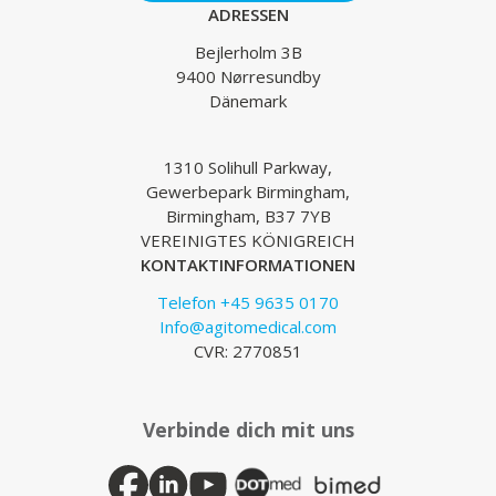
ADRESSEN
Bejlerholm 3B
9400 Nørresundby
Dänemark
1310 Solihull Parkway,
Gewerbepark Birmingham,
Birmingham, B37 7YB
VEREINIGTES KÖNIGREICH
KONTAKTINFORMATIONEN
Telefon +45 9635 0170
Info@agitomedical.com
CVR: 2770851
Verbinde dich mit uns