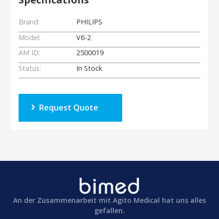
Brand:
PHILIPS
Model:
V6-2
AM ID:
2500019
Status:
In Stock
Request Quote
An der Zusammenarbeit mit Agito Medical hat uns alles
gefallen.