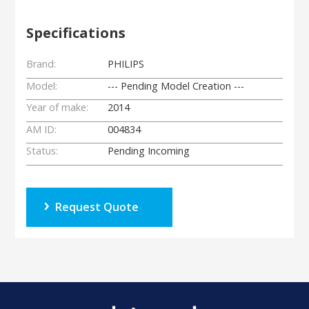
Specifications
Brand:
PHILIPS
Model:
--- Pending Model Creation ---
Year of make:
2014
AM ID:
004834
Status:
Pending Incoming
Request Quote