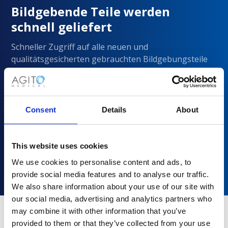
Bildgebende Teile werden
schnell geliefert
Schneller Zugriff auf alle neuen und
qualitätsgesicherten gebrauchten Bildgebungsteile
von Philips, Siemens, GE und Canon/Toshiba
Consent
Details
About
This website uses cookies
We use cookies to personalise content and ads, to
provide social media features and to analyse our traffic.
We also share information about your use of our site with
our social media, advertising and analytics partners who
may combine it with other information that you’ve
provided to them or that they’ve collected from your use