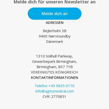
Melde dich für unseren Newsletter an
Melde dich an
ADRESSEN
Bejlerholm 3B
9400 Nørresundby
Dänemark
1310 Solihull Parkway,
Gewerbepark Birmingham,
Birmingham, B37 7YB
VEREINIGTES KÖNIGREICH
KONTAKTINFORMATIONEN
Telefon +45 9635 0170
Info@agitomedical.com
CVR: 2770851