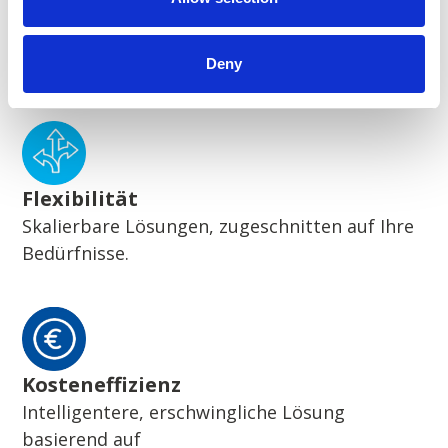
Nachhaltigkeit
Deny
Wegweisende nachhaltige Lösungen
Flexibilität
Skalierbare Lösungen, zugeschnitten auf Ihre
Bedürfnisse.
Kosteneffizienz
Intelligentere, erschwingliche Lösung
basierend auf