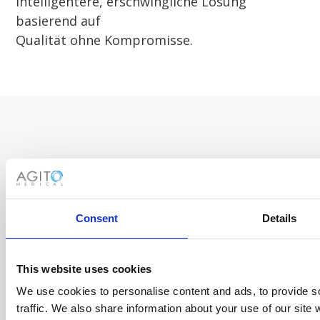
Intelligentere, erschwingliche Lösung
basierend auf
Qualität ohne Kompromisse.
ÜBER UNS
KONTAKTIERE UNS
JOBS
Consent
Details
This website uses cookies
We use cookies to personalise content and ads, to provide s
traffic. We also share information about your use of our site 