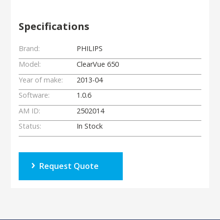
Specifications
Brand:
PHILIPS
Model:
ClearVue 650
Year of make:
2013-04
Software:
1.0.6
AM ID:
2502014
Status:
In Stock
Request Quote