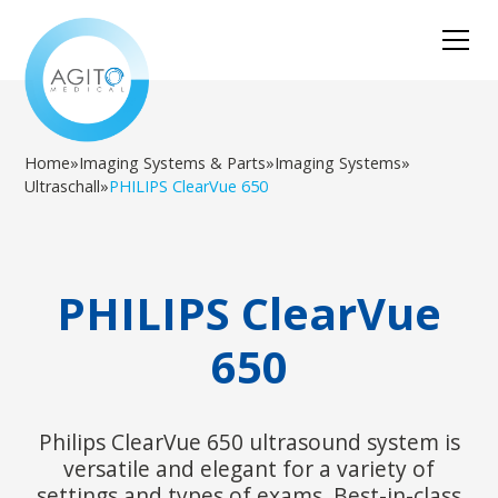
Home
»
Imaging Systems & Parts
»
Imaging Systems
»
Ultraschall
»
PHILIPS ClearVue 650
PHILIPS ClearVue
650
Philips ClearVue 650 ultrasound system is
versatile and elegant for a variety of
settings and types of exams. Best-in-class