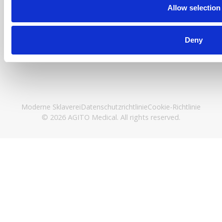
Allow selection
Verbinde dich mit uns
Deny
Moderne Sklaverei
Datenschutzrichtlinie
Cookie-Richtlinie
© 2026 AGITO Medical. All rights reserved.