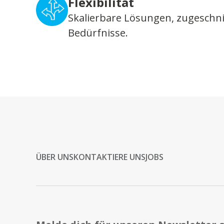
Flexibilität
Skalierbare Lösungen, zugeschni
Bedürfnisse.
ÜBER UNS
KONTAKTIERE UNS
JOBS