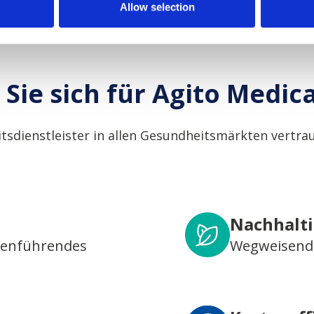
Allow selection
Sie sich für Agito Medic
tsdienstleister in allen Gesundheitsmärkten vertrau
Nachhalti
henführendes
Wegweisende