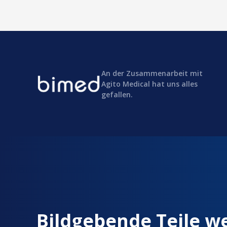
An der Zusammenarbeit mit
Agito Medical hat uns alles
gefallen.
Bildgebende Teile w