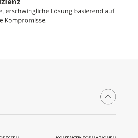
izienz
re, erschwingliche Lösung basierend auf
ne Kompromisse.
DRESSEN
KONTAKTINFORMATIONEN