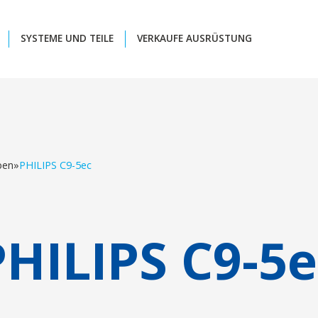
SYSTEME UND TEILE
VERKAUFE AUSRÜSTUNG
ben
»
PHILIPS C9-5ec
PHILIPS C9-5e