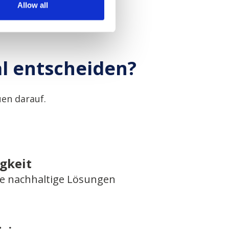
Allow all
al entscheiden?
en darauf.
gkeit
 nachhaltige Lösungen