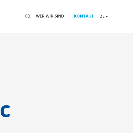
WER WIR SIND
KONTAKT
DE
c