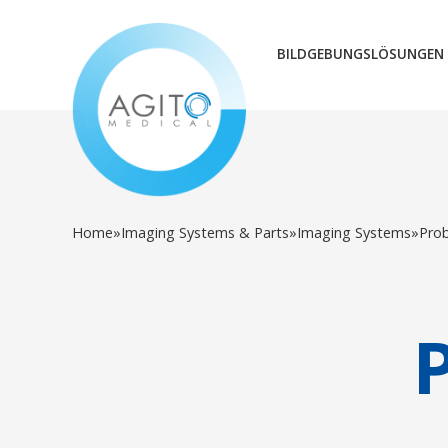
BILDGEBUNGSLÖSUNGEN
Home
»
Imaging Systems & Parts
»
Imaging Systems
»
Pro