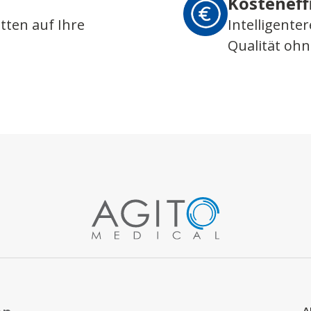
Kosteneff
tten auf Ihre
Intelligente
Qualität oh
A