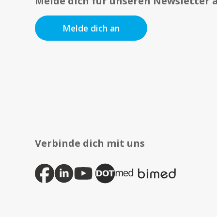
Melde dich für unseren Newsletter 
Melde dich an
Verbinde dich mit uns