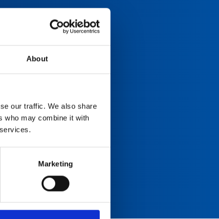
About
se our traffic. We also share
ers who may combine it with
 services.
Marketing