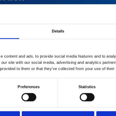
Details
d
e content and ads, to provide social media features and to analy
 our site with our social media, advertising and analytics partn
 provided to them or that they’ve collected from your use of their
Preferences
Statistics