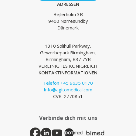
ADRESSEN
Bejlerholm 3B
9400 Nørresundby
Dänemark
1310 Solihull Parkway,
Gewerbepark Birmingham,
Birmingham, B37 7YB
VEREINIGTES KÖNIGREICH
KONTAKTINFORMATIONEN
Telefon +45 9635 0170
Info@agitomedical.com
CVR: 2770851
Verbinde dich mit uns