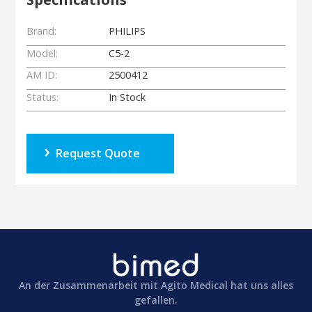
Brand:
PHILIPS
Model:
C5-2
AM ID:
2500412
Status:
In Stock
Request Quote
An der Zusammenarbeit mit Agito Medical hat uns alles
gefallen.